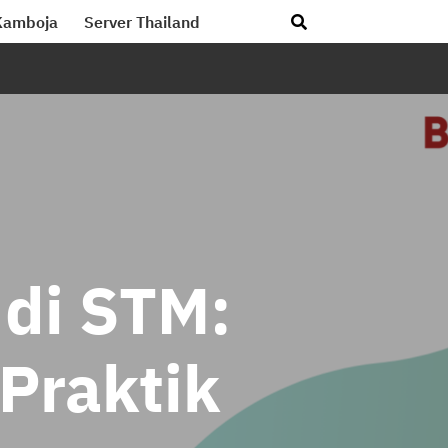
Kamboja
Server Thailand
 di STM:
Praktik