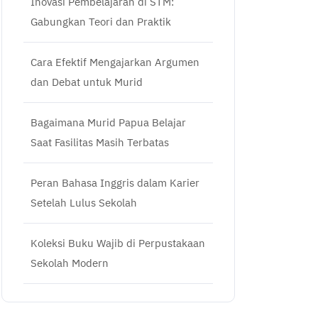
Inovasi Pembelajaran di STM:
Gabungkan Teori dan Praktik
Cara Efektif Mengajarkan Argumen
dan Debat untuk Murid
Bagaimana Murid Papua Belajar
Saat Fasilitas Masih Terbatas
Peran Bahasa Inggris dalam Karier
Setelah Lulus Sekolah
Koleksi Buku Wajib di Perpustakaan
Sekolah Modern