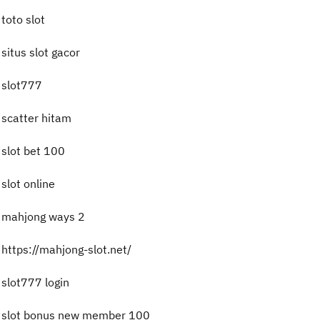
toto slot
situs slot gacor
slot777
scatter hitam
slot bet 100
slot online
mahjong ways 2
https://mahjong-slot.net/
slot777 login
slot bonus new member 100