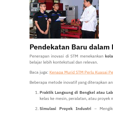
Pendekatan Baru dalam 
Penerapan inovasi di STM menekankan
kola
belajar lebih kontekstual dan relevan.
Baca juga:
Kenapa Murid STM Perlu Kuasai Pel
Beberapa metode inovatif yang diterapkan ant
Praktik Langsung di Bengkel atau La
kelas ke mesin, peralatan, atau proyek 
Simulasi Proyek Industri
– Mengiku