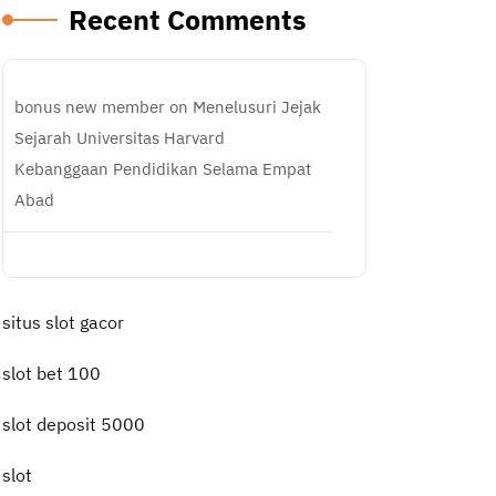
Recent Comments
bonus new member
on
Menelusuri Jejak
Sejarah Universitas Harvard
Kebanggaan Pendidikan Selama Empat
Abad
situs slot gacor
slot bet 100
slot deposit 5000
slot