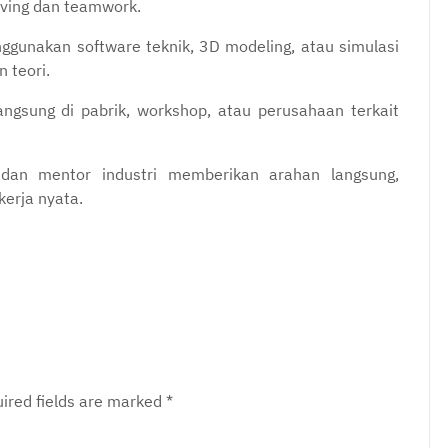
ing dan teamwork.
gunakan software teknik, 3D modeling, atau simulasi
 teori.
angsung di pabrik, workshop, atau perusahaan terkait
an mentor industri memberikan arahan langsung,
erja nyata.
ired fields are marked
*