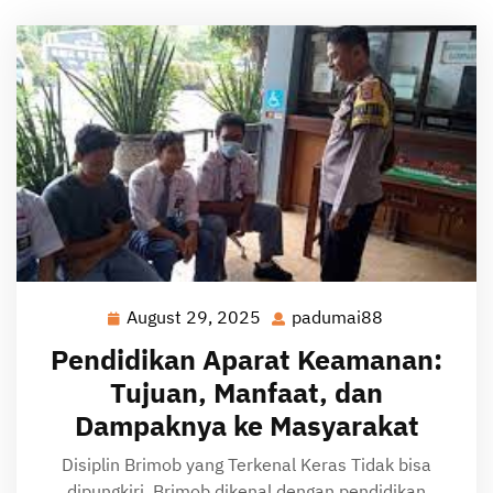
August 29, 2025
padumai88
August
padumai88
29,
Pendidikan Aparat Keamanan:
2025
Tujuan, Manfaat, dan
Dampaknya ke Masyarakat
Disiplin Brimob yang Terkenal Keras Tidak bisa
dipungkiri, Brimob dikenal dengan pendidikan