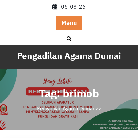
Skip
06-08-26
to
content
Menu
Pengadilan Agama Dumai
Tag:
brimob
Pengadilan Agama Dumai
>>