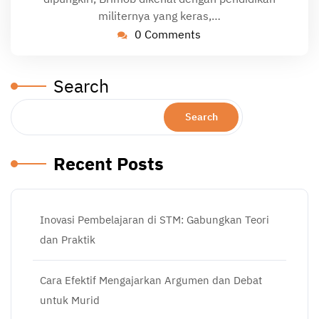
militernya yang keras,…
0 Comments
Search
Search
Recent Posts
Inovasi Pembelajaran di STM: Gabungkan Teori
dan Praktik
Cara Efektif Mengajarkan Argumen dan Debat
untuk Murid