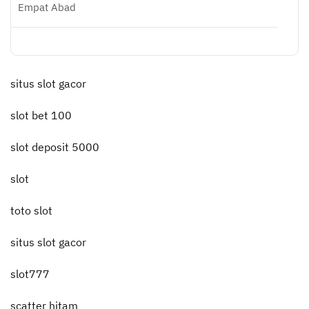
Empat Abad
situs slot gacor
slot bet 100
slot deposit 5000
slot
toto slot
situs slot gacor
slot777
scatter hitam