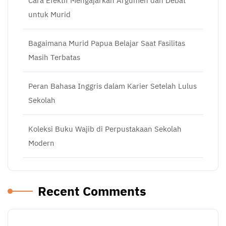
Cara Efektif Mengajarkan Argumen dan Debat
untuk Murid
Bagaimana Murid Papua Belajar Saat Fasilitas
Masih Terbatas
Peran Bahasa Inggris dalam Karier Setelah Lulus
Sekolah
Koleksi Buku Wajib di Perpustakaan Sekolah
Modern
Recent Comments