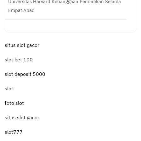
Universitas Harvard Kebanggaan Pendidikan Selama
Empat Abad
situs slot gacor
slot bet 100
slot deposit 5000
slot
toto slot
situs slot gacor
slot777