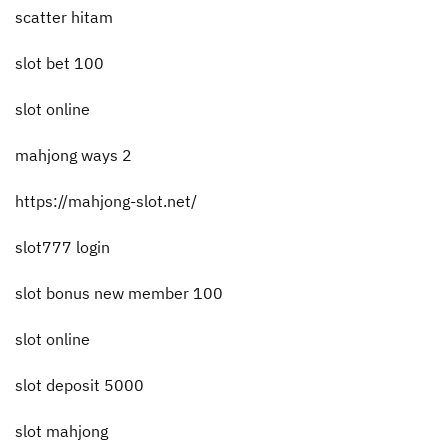
scatter hitam
slot bet 100
slot online
mahjong ways 2
https://mahjong-slot.net/
slot777 login
slot bonus new member 100
slot online
slot deposit 5000
slot mahjong