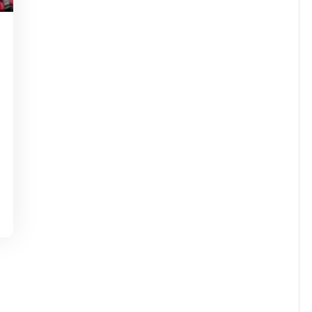
umai88