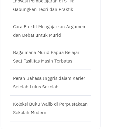
Inovasi Pembelajaran di STM:
Gabungkan Teori dan Praktik
Cara Efektif Mengajarkan Argumen
dan Debat untuk Murid
Bagaimana Murid Papua Belajar
Saat Fasilitas Masih Terbatas
Peran Bahasa Inggris dalam Karier
Setelah Lulus Sekolah
Koleksi Buku Wajib di Perpustakaan
Sekolah Modern