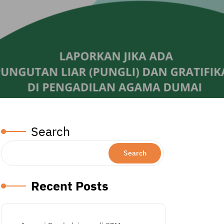
Search
Search
Recent Posts