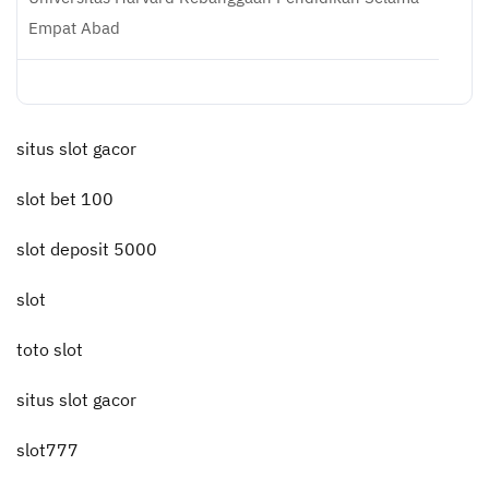
Empat Abad
situs slot gacor
slot bet 100
slot deposit 5000
slot
toto slot
situs slot gacor
slot777