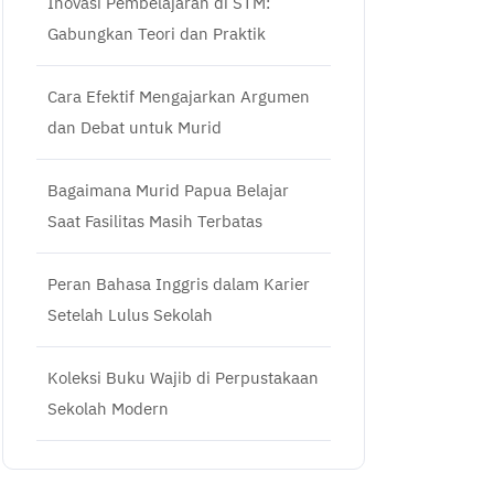
Inovasi Pembelajaran di STM:
Gabungkan Teori dan Praktik
Cara Efektif Mengajarkan Argumen
dan Debat untuk Murid
Bagaimana Murid Papua Belajar
Saat Fasilitas Masih Terbatas
Peran Bahasa Inggris dalam Karier
Setelah Lulus Sekolah
Koleksi Buku Wajib di Perpustakaan
Sekolah Modern