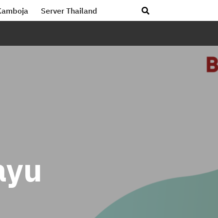
Kamboja
Server Thailand
ayu