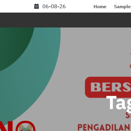
Skip
06-08-26
Home
Sample
to
content
Ta