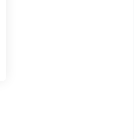
adumai88