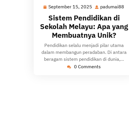
September 15, 2025
padumai88
September
p
15,
Sistem Pendidikan di
2025
Sekolah Melayu: Apa yang
Membuatnya Unik?
Pendidikan selalu menjadi pilar utama
dalam membangun peradaban. Di antara
beragam sistem pendidikan di dunia,…
0 Comments