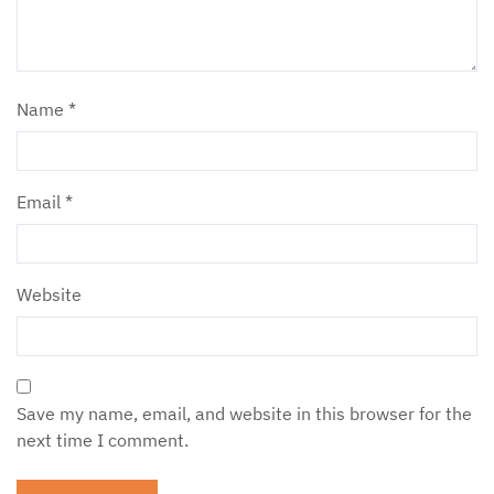
Name
*
Email
*
Website
Save my name, email, and website in this browser for the
next time I comment.