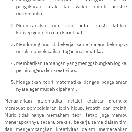
pengukuran jarak dan waktu untuk praktek
matematika.
Merencanakan rute atau peta sebagai latihan
konsep geometri dan koordinat.
Mendorong murid bekerja sama dalam kelompok
untuk menyelesaikan tugas matematika.
Memberikan tantangan yang menggabungkan logika,
perhitungan, dan kreativitas.
Mengaitkan teori matematika dengan pengalaman
nyata agar mudah dipahami.
Mengajarkan matematika melalui kegiatan pramuka
membuat pembelajaran lebih hidup, kreatif, dan efektif.
Murid tidak hanya memahami teori, tetapi juga mampu
menerapkannya secara praktis, bekerja sama dalam tim,
dan mengembangkan kreativitas dalam memecahkan