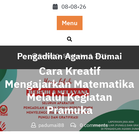
Skip
08-08-26
to
content
Menu
Pengadilan Agama Dumai
Posted On September 8, 2025
Cara Kreatif
Mengajarkan Matematika
Melalui Kegiatan
Pramuka
padumai88
0 comments
Pengadilan Agama Dumai
>>
Pendidikan
>> Cara Kreatif